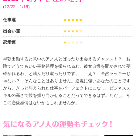
(12/22～1/19)
仕事運
★★★★★
出会い運
★★★★☆
恋愛運
★☆☆☆☆
早朝出勤すると意中のアノ人とばったり出会えるチャンス！？ お
陰でどうでもいい事務処理を振られるわ、彼女自慢を聞かされて夢
砕かれるわ、と踏んだり蹴ったりです。……え？ 全然ラッキーじ
ゃない？ そんなことはありません。逆境に強いあなたのことです
から、きっと与えられた仕事をパーフェクトにこなし、ビジネスス
キルの高さで彼を振り向かせることだってできるはず。ただし、そ
こに恋愛感情はないかもしれませんが。