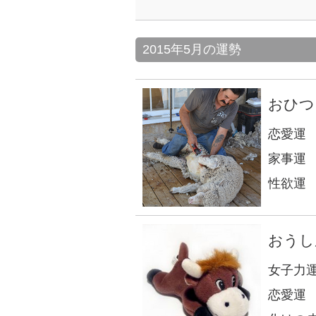
2015年5月の運勢
おひつ
恋愛運
家事運
性欲運
おうし
女子力
恋愛運