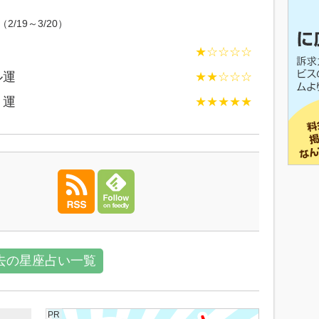
（2/19～3/20）
★☆☆☆☆
ル運
★★☆☆☆
ト運
★★★★★
去の星座占い一覧
PR