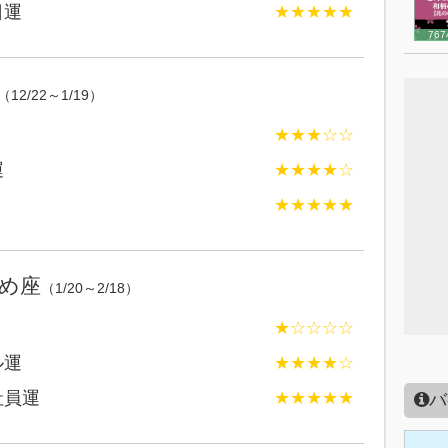
日運
★★★★★
767
（12/22～1/19）
★★★☆☆
運
★★★★☆
★★★★★
め座
（1/20～2/18）
★☆☆☆☆
ル運
★★★★☆
社員運
★★★★★
バ