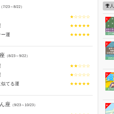
（7/23～8/22）
★☆☆☆☆
1
運
★★★★★
ナー運
★★★★★
273
2
座
（8/23～9/22）
205
運
★★☆☆☆
運
★☆☆☆☆
3
に似てる運
★★★★★
179
ん座
（9/23～10/23）
4