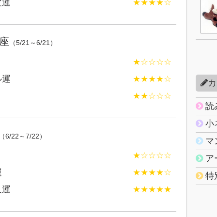
皮運
★★★★☆
座
（5/21～6/21）
★☆☆☆☆
ル運
★★★★☆
カ
★★☆☆☆
読
小
（6/22～7/22）
マ
★☆☆☆☆
ア
運
★★★★☆
特
人運
★★★★★