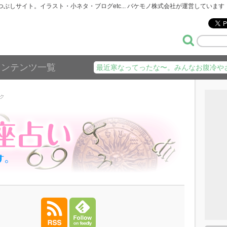
暇つぶしサイト。イラスト・小ネタ・ブログetc... バケモノ株式会社が運営しています
コンテンツ一覧
最近寒なってったな〜。みんなお腹冷や
ック