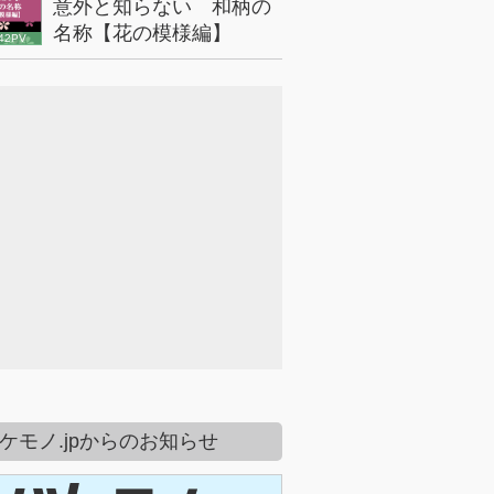
意外と知らない 和柄の
名称【花の模様編】
42PV
ケモノ.jpからのお知らせ