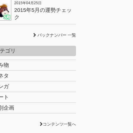
2015年04月25日
2015年5月の運勢チェッ
ク
バックナンバー 一覧
テゴリ
み物
ネタ
ンガ
ート
別企画
コンテンツ一覧へ