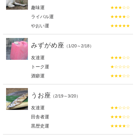
趣味運
★★★☆☆
ライバル運
★★★★☆
やおい運
★★★★★
みずがめ座
（1/20～2/18）
友達運
★★★☆☆
トーク運
★☆☆☆☆
酒癖運
★★★☆☆
うお座
（2/19～3/20）
友達運
★★☆☆☆
田舎者運
★★★☆☆
黒歴史運
★★★★☆