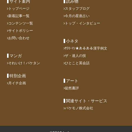
サイト案内
読み物
トップページ
スタッフブログ
新着記事一覧
今月の星座占い
コンテンツ一覧
トップ・インタビュー
サイトポリシー
お問い合わせ
小ネタ
ｻﾗﾘｰﾏﾝ★あるある漢字例文
マンガ
ザ・達人の技
それいけ！バケタン
ひとこと英会話
特別企画
アート
月イチ企画
徒然書評
関連サイト・サービス
バケモノ株式会社