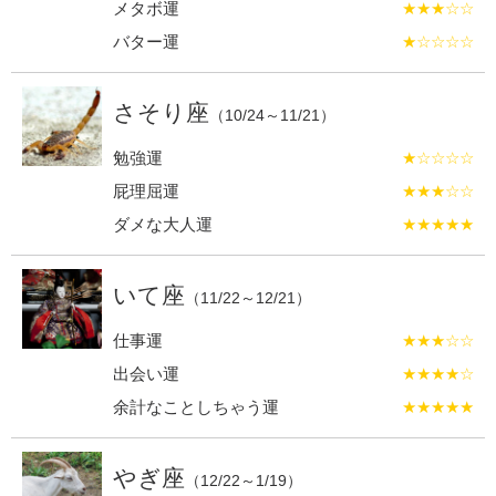
メタボ運
★★★☆☆
バター運
★☆☆☆☆
さそり座
（10/24～11/21）
勉強運
★☆☆☆☆
屁理屈運
★★★☆☆
ダメな大人運
★★★★★
いて座
（11/22～12/21）
仕事運
★★★☆☆
出会い運
★★★★☆
余計なことしちゃう運
★★★★★
やぎ座
（12/22～1/19）