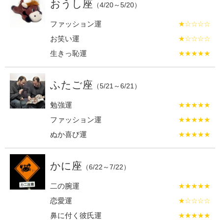
おうし座
（4/20～5/20）
ファッション運
★☆☆☆☆
お笑い運
★☆☆☆☆
生きっ恥運
★★★★★
ふたご座
（5/21～6/21）
勉強運
★★★★★
ファッション運
★★★★★
ぬか喜び運
★★★★★
かに座
（6/22～7/22）
二の腕運
★★★★★
恋愛運
★☆☆☆☆
鼻に付く彼氏運
★★★★★