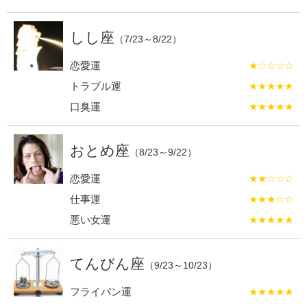
しし座
（7/23～8/22）
恋愛運
★☆☆☆☆
トラブル運
★★★★★
口臭運
★★★★★
おとめ座
（8/23～9/22）
恋愛運
★★☆☆☆
仕事運
★★★☆☆
悪い女運
★★★★★
てんびん座
（9/23～10/23）
フライパン運
★★★★★