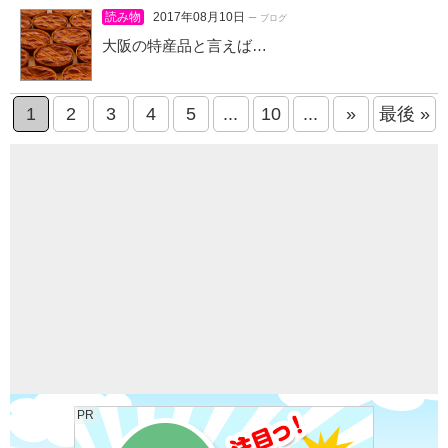
読み物
2017年08月10日
ー ブログ
大阪の特産品と言えば…
1
2
3
4
5
...
10
...
»
最後 »
PR