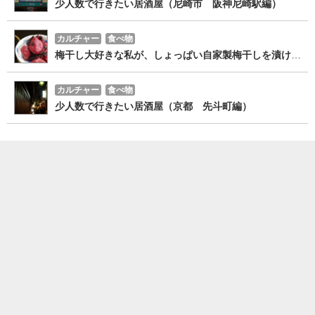
少人数で行きたい居酒屋（尼崎市 阪神尼崎駅編）
カルチャー
食べ物
梅干し大好きな私が、しょっぱい自家製梅干しを漬けてみた！ その1
カルチャー
食べ物
少人数で行きたい居酒屋（京都 先斗町編）