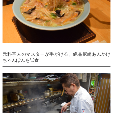
元料亭人のマスターが手がける、絶品尼崎あんかけ
ちゃんぽんを試食！