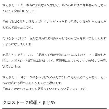
武元さん：正直、本当に失礼なんですけど、私つい最近まで尼崎あんかけちゃ
んぽんを全然知らなくて。
尼崎市政100周年の盛り上げイベントがあった時に尼崎の名物がちゃんぽんだ
と初めて知ったんです。
それをきっかけに、色んなお店に尼崎あんかけちゃんぽんを食べに行ったりす
るようになりましたね。
赤星さん：そうでしょ。「尼崎って何が美味しいもんあるの？」って聞かれた
時に、水飴とか、特産物はあるけれど、実際表に出ていないものが多いのが現
状ですからね。
武元さん：「何か一つのきっかけでみんなに知ってもらえることがある」とい
うのは私にも通づるものがあるなと思います。
尼崎あんかけちゃんぽんを見習っていきたいなと思います。(笑)
クロストーク感想・まとめ