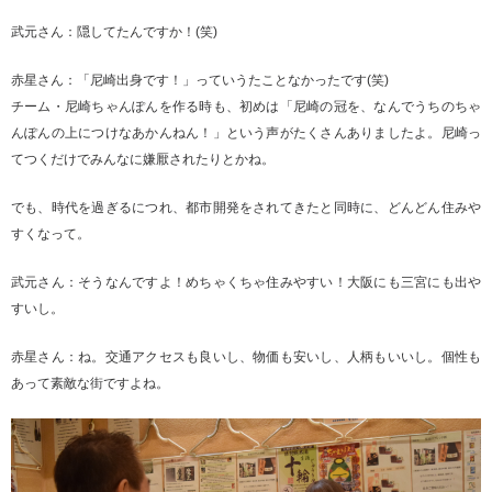
武元さん：隠してたんですか！(笑)
赤星さん：「尼崎出身です！」っていうたことなかったです(笑)
チーム・尼崎ちゃんぽんを作る時も、初めは「尼崎の冠を、なんでうちのちゃ
んぽんの上につけなあかんねん！」という声がたくさんありましたよ。尼崎っ
てつくだけでみんなに嫌厭されたりとかね。
でも、時代を過ぎるにつれ、都市開発をされてきたと同時に、どんどん住みや
すくなって。
武元さん：そうなんですよ！めちゃくちゃ住みやすい！大阪にも三宮にも出や
すいし。
赤星さん：ね。交通アクセスも良いし、物価も安いし、人柄もいいし。個性も
あって素敵な街ですよね。