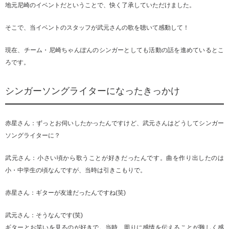
地元尼崎のイベントだということで、快く了承していただけました。
そこで、当イベントのスタッフが武元さんの歌を聴いて感動して！
現在、チーム・尼崎ちゃんぽんのシンガーとしても活動の話を進めているとこ
ろです。
シンガーソングライターになったきっかけ
赤星さん：ずっとお伺いしたかったんですけど、武元さんはどうしてシンガー
ソングライターに？
武元さん：小さい頃から歌うことが好きだったんです。曲を作り出したのは
小・中学生の頃なんですが、当時は引きこもりで。
赤星さん：ギターが友達だったんですね(笑)
武元さん：そうなんです(笑)
ギターとお笑いを見るのが好きで。当時、周りに感情を伝えることが難しく感