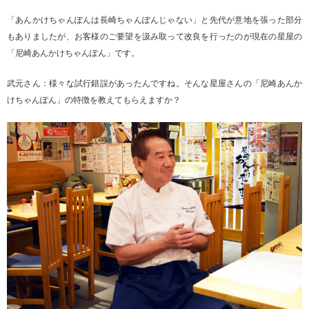
「あんかけちゃんぽんは長崎ちゃんぽんじゃない」と先代が意地を張った部分
もありましたが、お客様のご要望を汲み取って改良を行ったのが現在の星屋の
「尼崎あんかけちゃんぽん」です。
武元さん：様々な試行錯誤があったんですね。そんな星屋さんの「尼崎あんか
けちゃんぽん」の特徴を教えてもらえますか？