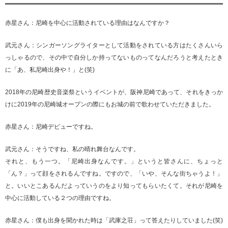
赤星さん：尼崎を中心に活動されている理由はなんですか？
武元さん：シンガーソングライターとして活動をされている方はたくさんいら
っしゃるので、その中で自分しか持ってないものってなんだろうと考えたとき
に「あ、私尼崎出身や！」と(笑)
2018年の尼崎歴史音楽祭というイベントが、阪神尼崎であって、それをきっか
けに2019年の尼崎城オープンの際にもお城の前で歌わせていただきました。
赤星さん：尼崎デビューですね。
武元さん：そうですね、私の晴れ舞台なんです。
それと、もう一つ。「尼崎出身なんです。」というと皆さんに、ちょっと
「ん？」って顔をされるんですね。ですので、「いや、そんな街ちゃうよ！」
と。いいとこあるんだよっていうのをより知ってもらいたくて。それが尼崎を
中心に活動している２つの理由ですね。
赤星さん：僕も出身を聞かれた時は「武庫之荘」って答えたりしていました(笑)