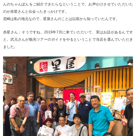
んのちゃんぽんをご紹介できたらなということで、お声かけさせていただいた
のが赤星さんと出会ったきっかけです。
尼崎は私の地元なので、星屋さんのことは以前から知っていたんです。
赤星さん：そうですね。2019年7月に来ていただいて、実はお話があるんです
と。武元さんが観光ツアーのガイドをやるということで当店を選んでいただき
ました。