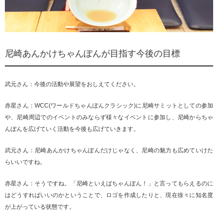
尼崎あんかけちゃんぽんが目指す今後の目標
武元さん：今後の活動や展望をおしえてください。
赤星さん：WCC(ワールドちゃんぽんクラシック)に尼崎サミットとしての参加
や、尼崎周辺でのイベントのみならず様々なイベントに参加し、尼崎からちゃ
んぽんを広げていく活動を今後も広げていきます。
武元さん：尼崎あんかけちゃんぽんだけじゃなく、尼崎の魅力も広めていけた
らいいですね。
赤星さん：そうですね。「尼崎といえばちゃんぽん！」と言ってもらえるのに
はどうすればいいのかということで、ロゴを作成したりと、現在徐々に知名度
が上がっている状態です。