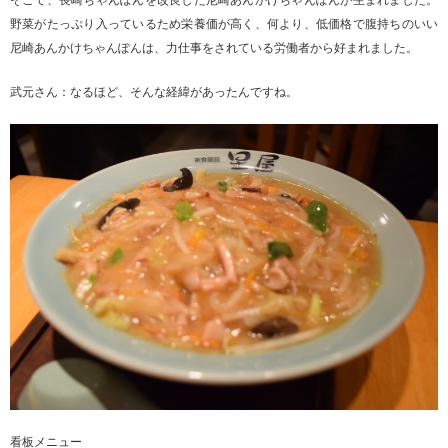
そこで、長崎ちゃんぽんを改良した尼崎あんかけちゃんぽんが生まれました。
野菜がたっぷり入っているため栄養価が高く、何より、低価格で腹持ちのいい
尼崎あんかけちゃんぽんは、力仕事をされている労働者から好まれました。
武元さん：なるほど、そんな経緯があったんですね。
看板メニュー