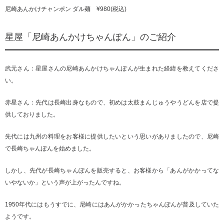
尼崎あんかけチャンポン ダル麺 ¥980(税込)
星屋「尼崎あんかけちゃんぽん」のご紹介
武元さん：星屋さんの尼崎あんかけちゃんぽんが生まれた経緯を教えてくださ
い。
赤星さん：先代は長崎出身なもので、初めは太鼓まんじゅうやうどんを店で提
供しておりました。
先代には九州の料理をお客様に提供したいという思いがありましたので、尼崎
で長崎ちゃんぽんを始めました。
しかし、先代が長崎ちゃんぽんを販売すると、お客様から「あんがかかってな
いやないか」という声が上がったんですね。
1950年代にはもうすでに、尼崎にはあんがかかったちゃんぽんが普及していた
ようです。