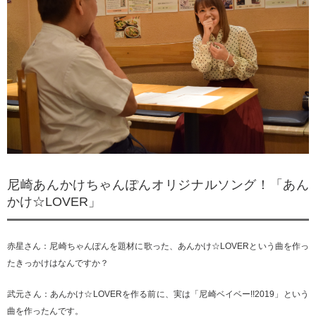
尼崎あんかけちゃんぽんオリジナルソング！「あん
かけ☆LOVER」
赤星さん：尼崎ちゃんぽんを題材に歌った、あんかけ☆LOVERという曲を作っ
たきっかけはなんですか？
武元さん：あんかけ☆LOVERを作る前に、実は「尼崎ベイベー!!2019」という
曲を作ったんです。