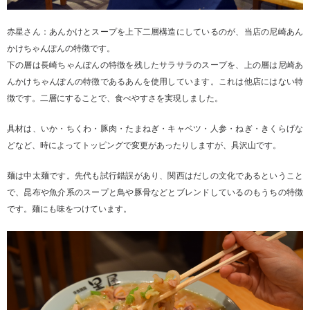
赤星さん：あんかけとスープを上下二層構造にしているのが、当店の尼崎あん
かけちゃんぽんの特徴です。
下の層は長崎ちゃんぽんの特徴を残したサラサラのスープを、上の層は尼崎あ
んかけちゃんぽんの特徴であるあんを使用しています。これは他店にはない特
徴です。二層にすることで、食べやすさを実現しました。
具材は、いか・ちくわ・豚肉・たまねぎ・キャベツ・人参・ねぎ・きくらげな
どなど、時によってトッピングで変更があったりしますが、具沢山です。
麺は中太麺です。先代も試行錯誤があり、関西はだしの文化であるということ
で、昆布や魚介系のスープと鳥や豚骨などとブレンドしているのもうちの特徴
です。麺にも味をつけています。