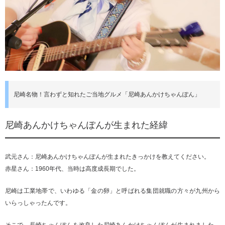
尼崎名物！言わずと知れたご当地グルメ「尼崎あんかけちゃんぽん」
尼崎あんかけちゃんぽんが生まれた経緯
武元さん：尼崎あんかけちゃんぽんが生まれたきっかけを教えてください。
赤星さん：1960年代、当時は高度成長期でした。
尼崎は工業地帯で、いわゆる「金の卵」と呼ばれる集団就職の方々が九州から
いらっしゃったんです。