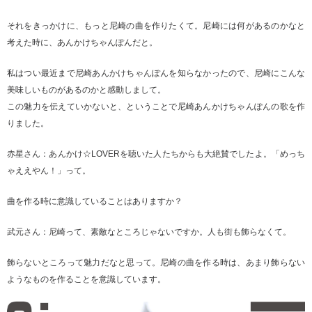
それをきっかけに、もっと尼崎の曲を作りたくて。尼崎には何があるのかなと
考えた時に、あんかけちゃんぽんだと。
私はつい最近まで尼崎あんかけちゃんぽんを知らなかったので、尼崎にこんな
美味しいものがあるのかと感動しまして。
この魅力を伝えていかないと、ということで尼崎あんかけちゃんぽんの歌を作
りました。
赤星さん：あんかけ☆LOVERを聴いた人たちからも大絶賛でしたよ。「めっち
ゃええやん！」って。
曲を作る時に意識していることはありますか？
武元さん：尼崎って、素敵なところじゃないですか。人も街も飾らなくて。
飾らないところって魅力だなと思って。尼崎の曲を作る時は、あまり飾らない
ようなものを作ることを意識しています。