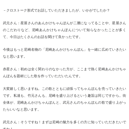
－クロストーク形式でお話していただきましたが、いかがでしたか？
武元さん：星屋さんのあんかけちゃんぽんが二層になってることや、星屋さん
のこだわりなど、尼崎あんかけちゃんぽんについて知らなかったことが多く
て、今日はたくさんのお話を聞けて良かったです。
今後はもっと尼崎名物の「尼崎あんかけちゃんぽん」を一緒に広めていきたい
なと思います。
赤星さん：初めは全く関わりのなかった方が、ここまで熱く尼崎あんかけちゃ
んぽんを題材にした歌を作っていただいたんです。
大変嬉しく思いますね。この歌とともに頑張ってちゃんぽんを売っていきたい
です。私達も、竹元さんも、尼崎を盛り上げるという趣旨は同じですから。街
全体が、尼崎あんかけちゃんぽんと、武元さんのちゃんぽんの歌で盛り上がっ
たらいいなと思います。
武元さん：そうですね！まずは尼崎の魅力を多くの方に知っていただきたいで