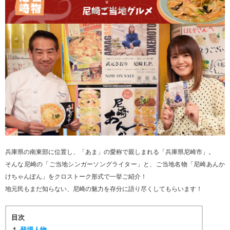
兵庫県の南東部に位置し、「あま」の愛称で親しまれる「兵庫県尼崎市」。
そんな尼崎の「ご当地シンガーソングライター」と、ご当地名物「尼崎あんか
けちゃんぽん」をクロストーク形式で一挙ご紹介！
地元民もまだ知らない、尼崎の魅力を存分に語り尽くしてもらいます！
目次
１
登場人物