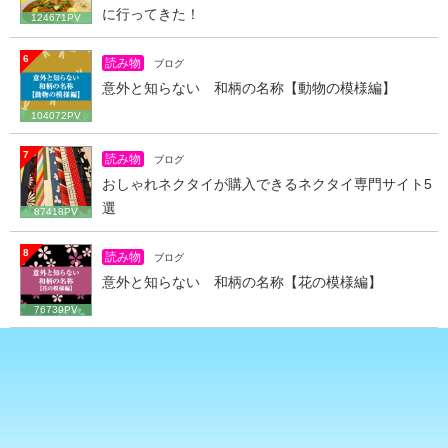
に行ってきた！
124671PV
6
読み物
ブログ
意外と知らない 和柄の名称【動物の模様編】
104072PV
7
読み物
ブログ
おしゃれネクタイが購入できるネクタイ専門サイト5
選
87418PV
8
読み物
ブログ
意外と知らない 和柄の名称【花の模様編】
76739PV