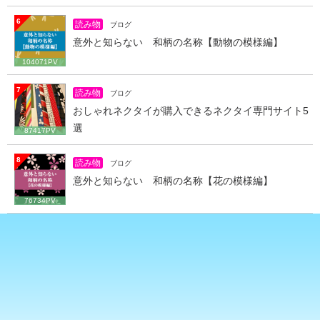
6
読み物
ブログ
意外と知らない 和柄の名称【動物の模様編】
104071PV
7
読み物
ブログ
おしゃれネクタイが購入できるネクタイ専門サイト5
選
87417PV
8
読み物
ブログ
意外と知らない 和柄の名称【花の模様編】
76734PV