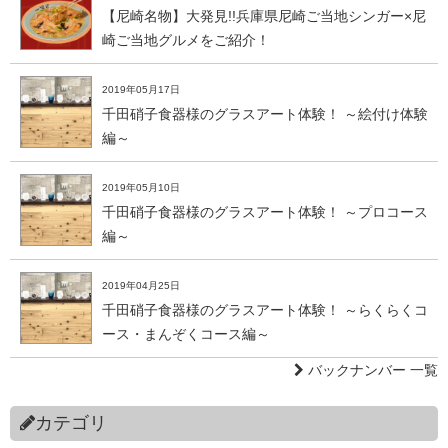
【尼崎名物】大発見!!兵庫県尼崎ご当地シンガー×尼
崎ご当地グルメをご紹介！
2019年05月17日
千田硝子食器様のグラスアート体験！ ～絵付け体験
編～
2019年05月10日
千田硝子食器様のグラスアート体験！ ～プロコース
編～
2019年04月25日
千田硝子食器様のグラスアート体験！ ～らくらくコ
ース・まんぞくコース編～
バックナンバー 一覧
カテゴリ