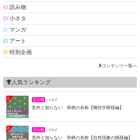
読み物
小ネタ
マンガ
アート
特別企画
コンテンツ一覧へ
人気ランキング
1
読み物
ブログ
意外と知らない 和柄の名称【幾何学模様編】
273860PV
2
読み物
ブログ
意外と知らない 和柄の名称【自然現象の模様編】