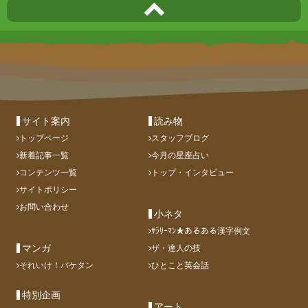
サイト案内
読み物
トップページ
スタッフブログ
新着記事一覧
今月の星座占い
コンテンツ一覧
トップ・インタビュー
サイトポリシー
お問い合わせ
小ネタ
ｻﾗﾘｰﾏﾝ★あるある漢字例文
マンガ
ザ・達人の技
それいけ！バケタン
ひとこと英会話
特別企画
アート