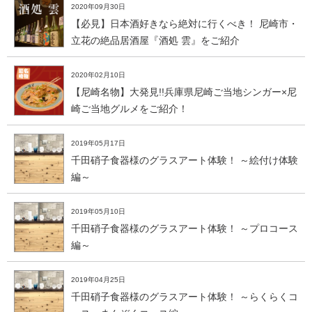
2020年09月30日
【必見】日本酒好きなら絶対に行くべき！ 尼崎市・
立花の絶品居酒屋『酒処 雲』をご紹介
2020年02月10日
【尼崎名物】大発見!!兵庫県尼崎ご当地シンガー×尼
崎ご当地グルメをご紹介！
2019年05月17日
千田硝子食器様のグラスアート体験！ ～絵付け体験
編～
2019年05月10日
千田硝子食器様のグラスアート体験！ ～プロコース
編～
2019年04月25日
千田硝子食器様のグラスアート体験！ ～らくらくコ