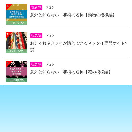
6
読み物
ブログ
意外と知らない 和柄の名称【動物の模様編】
104072PV
7
読み物
ブログ
おしゃれネクタイが購入できるネクタイ専門サイト5
選
87417PV
8
読み物
ブログ
意外と知らない 和柄の名称【花の模様編】
76739PV