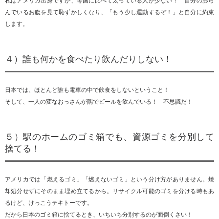
私はアメリカ出身ですが、母国に比べて太っている人が少ない！ 自分の膨ら
んでいるお腹を見て恥ずかしくなり、「もう少し運動するぞ！」と自分に約束
します。
４）誰も何かを食べたり飲んだりしない！
日本では、ほとんど誰も電車の中で飲食をしないということ！
そして、一人の変なおっさんが隅でビールを飲んでいる！ 不思議だ！
５）駅のホームのゴミ箱でも、資源ゴミを分別して
捨てる！
アメリカでは「燃えるゴミ」「燃えないゴミ」という分け方がありません。焼
却処分せずにそのまま埋め立てるから。リサイクル可能のゴミを分ける時もあ
るけど、けっこうテキトーです。
だから日本のゴミ箱に捨てるとき、いちいち分別するのが面倒くさい！