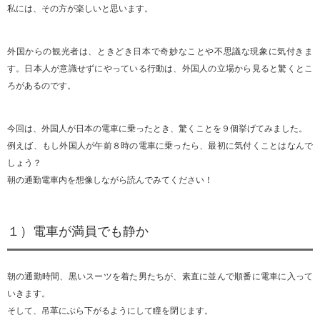
私には、その方が楽しいと思います。
外国からの観光者は、ときどき日本で奇妙なことや不思議な現象に気付きま
す。日本人が意識せずにやっている行動は、外国人の立場から見ると驚くとこ
ろがあるのです。
今回は、外国人が日本の電車に乗ったとき、驚くことを９個挙げてみました。
例えば、もし外国人が午前８時の電車に乗ったら、最初に気付くことはなんで
しょう？
朝の通勤電車内を想像しながら読んでみてください！
１）電車が満員でも静か
朝の通勤時間、黒いスーツを着た男たちが、素直に並んで順番に電車に入って
いきます。
そして、吊革にぶら下がるようにして瞳を閉じます。