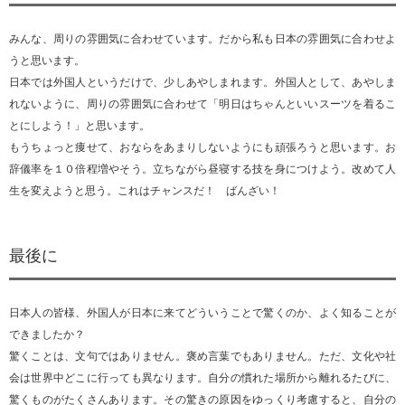
みんな、周りの雰囲気に合わせています。だから私も日本の雰囲気に合わせよ
うと思います。
日本では外国人というだけで、少しあやしまれます。外国人として、あやしま
れないように、周りの雰囲気に合わせて「明日はちゃんといいスーツを着るこ
とにしよう！」と思います。
もうちょっと痩せて、おならをあまりしないようにも頑張ろうと思います。お
辞儀率を１０倍程増やそう。立ちながら昼寝する技を身につけよう。改めて人
生を変えようと思う。これはチャンスだ！ ばんざい！
最後に
日本人の皆様、外国人が日本に来てどういうことで驚くのか、よく知ることが
できましたか？
驚くことは、文句ではありません。褒め言葉でもありません。ただ、文化や社
会は世界中どこに行っても異なります。自分の慣れた場所から離れるたびに、
驚くものがたくさんあります。その驚きの原因をゆっくり考慮すると、自分の