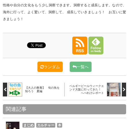
性格や自分の文化をもう少し洞察できます。洞察すると成長します。なので、
海外に行って、よく驚いて、洞察して、 成長していきましょう！ お互いに驚
きましょう！
ランダム
一覧へ
ベルギービールウィークエ
【大人の教養】 旬の魚を
ンド大阪に行ってきた！
知ろう 夏編
へべれけレポート
関連記事
まじめ
カルチャー
本