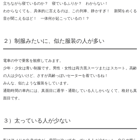
立ちながら寝ているのか？ 寝ているふりか？ わからない！
わからなくても、具体的に言えるのは、この列車、静かすぎ！ 新聞をめくる
音が聞こえるほど！ 一体何が起こっているの！？
２）制服みたいに、似た服装の人が多い
電車の中で乗客を観察してみます。
少年・少女は青い制服です。男性・女性は両方黒スーツまたはスカート。高齢
の人は少ないけど、さすが高齢っぽいセーターを着ているね！
みんな、似たような服装をしています。
通勤時間の車内には、真面目に通学・通勤している人しかいなくて、格好も真
面目です。
３）太っている人が少ない