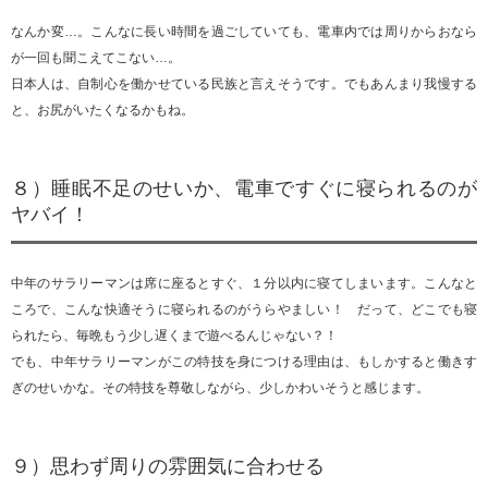
なんか変…。こんなに長い時間を過ごしていても、電車内では周りからおなら
が一回も聞こえてこない…。
日本人は、自制心を働かせている民族と言えそうです。でもあんまり我慢する
と、お尻がいたくなるかもね。
８）睡眠不足のせいか、電車ですぐに寝られるのが
ヤバイ！
中年のサラリーマンは席に座るとすぐ、１分以内に寝てしまいます。こんなと
ころで、こんな快適そうに寝られるのがうらやましい！ だって、どこでも寝
られたら、毎晩もう少し遅くまで遊べるんじゃない？！
でも、中年サラリーマンがこの特技を身につける理由は、もしかすると働きす
ぎのせいかな。その特技を尊敬しながら、少しかわいそうと感じます。
９）思わず周りの雰囲気に合わせる