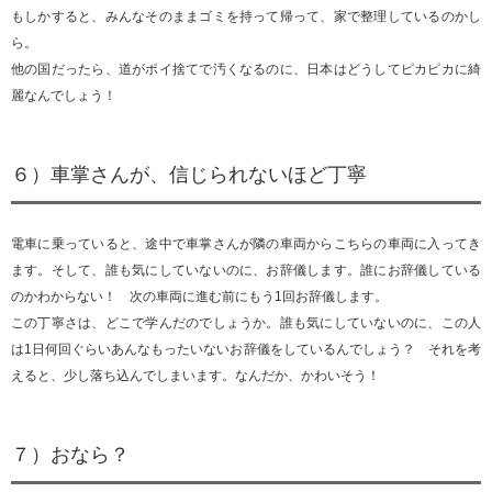
もしかすると、みんなそのままゴミを持って帰って、家で整理しているのかし
ら。
他の国だったら、道がポイ捨てで汚くなるのに、日本はどうしてピカピカに綺
麗なんでしょう！
６）車掌さんが、信じられないほど丁寧
電車に乗っていると、途中で車掌さんが隣の車両からこちらの車両に入ってき
ます。そして、誰も気にしていないのに、お辞儀します。誰にお辞儀している
のかわからない！ 次の車両に進む前にもう1回お辞儀します。
この丁寧さは、どこで学んだのでしょうか。誰も気にしていないのに、この人
は1日何回ぐらいあんなもったいないお辞儀をしているんでしょう？ それを考
えると、少し落ち込んでしまいます。なんだか、かわいそう！
７）おなら？