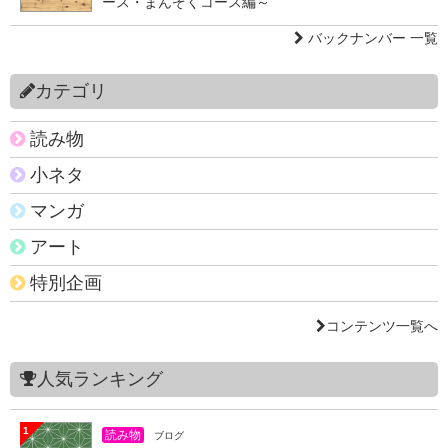
ース・まんぞくコース編～
バックナンバー 一覧
カテゴリ
読み物
小ネタ
マンガ
アート
特別企画
コンテンツ一覧へ
人気ランキング
1
読み物
ブログ