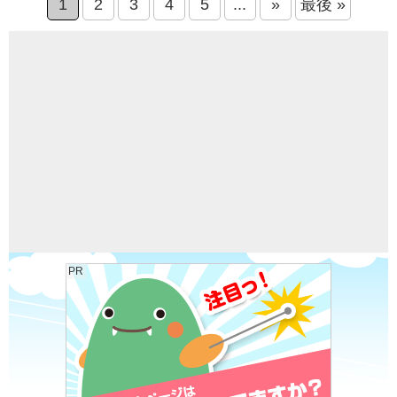
1
2
3
4
5
...
»
最後 »
PR