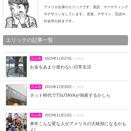
アメリカ出身のエリックです。英訳、マーケティング
やデザインをしています。 音楽、デザイン、言語や
社会学が好きです。
エリックの記事一覧
読み物
2015年11月27日
ー ブログ
お金をあまり使わない日常生活
読み物
2015年11月20日
ー ブログ
ネット時代でTSUTAYAが倒産するかしら
読み物
2015年11月13日
ー ブログ
来年こんな変な人がアメリカの大統領になるかも
よ!