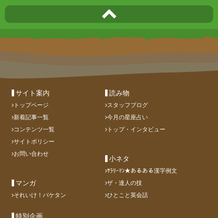
サイト案内
読み物
トップページ
スタッフブログ
新着記事一覧
今月の星座占い
コンテンツ一覧
トップ・インタビュー
サイトポリシー
お問い合わせ
小ネタ
ｻﾗﾘｰﾏﾝ★あるある漢字例文
マンガ
ザ・達人の技
それいけ！バケタン
ひとこと英会話
特別企画