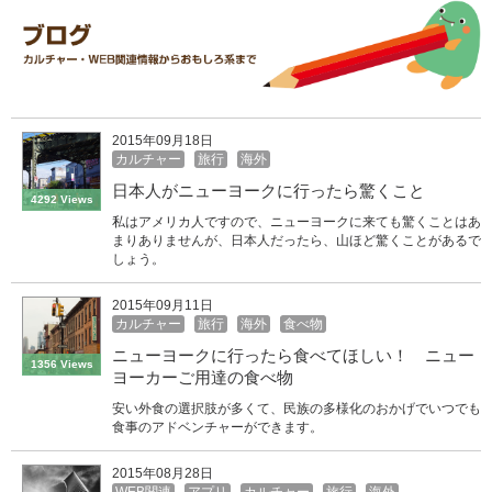
2015年09月18日
カルチャー
旅行
海外
日本人がニューヨークに行ったら驚くこと
4292 Views
私はアメリカ人ですので、ニューヨークに来ても驚くことはあ
まりありませんが、日本人だったら、山ほど驚くことがあるで
しょう。
2015年09月11日
カルチャー
旅行
海外
食べ物
ニューヨークに行ったら食べてほしい！ ニュー
1356 Views
ヨーカーご用達の食べ物
安い外食の選択肢が多くて、民族の多様化のおかげでいつでも
食事のアドベンチャーができます。
2015年08月28日
WEB関連
アプリ
カルチャー
旅行
海外