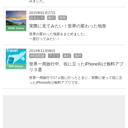
みました。
2015年01月27日
おもしろ
旅行
海外
実際に見てみたい！世界の変わった地形
3068 Views
世界の変わった地形をまとめました。
一度行ってみたい！
2014年11月06日
WEB関連
アプリ
旅行
海外
世界一周旅行中、役に立ったiPhone向け無料アプ
110 Views
リ３選
世界一周旅行で17ヵ国に行ったときに、実際に使って役に立
ったiPhone向け無料アプリです。