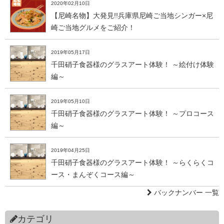
2020年02月10日
【尼崎名物】大発見!!兵庫県尼崎ご当地シンガー×尼
崎ご当地グルメをご紹介！
2019年05月17日
千田硝子食器様のグラスアート体験！ ～絵付け体験
編～
2019年05月10日
千田硝子食器様のグラスアート体験！ ～プロコース
編～
2019年04月25日
千田硝子食器様のグラスアート体験！ ～らくらくコ
ース・まんぞくコース編～
バックナンバー 一覧
カテゴリ