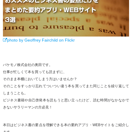
photo by Geoffrey Fairchild on Flickr
バケモノ株式会社の奥田です。
仕事が忙しくて本を買っても読まずに、
そのまま本棚においてしまう方はいませんか？
そのことをすっかり忘れてついつい違う本を買ってまた同じことを繰り返して
しまうことも。
ビジネス書籍や自己啓発本を読もうと思い立ったけど、読む時間がなかなかで
きないサラリーマンの方必見！
本日はビジネス書の要点を理解できる本の要約アプリ・WEBサイトをご紹介し