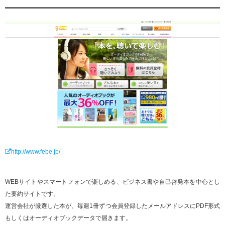
http://www.febe.jp/
WEBサイトやスマートフォンで楽しめる、ビジネス書や自己啓発本を中心とし
た要約サイトです。
運営会社が厳選した本が、毎週1冊ずつ会員登録したメールアドレスにPDF形式
もしくはオーディオブックデータで届きます。