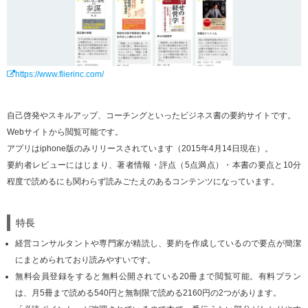
https://www.flierinc.com/
自己啓発やスキルアップ、コーチングといったビジネス書の要約サイトです。
Webサイトから閲覧可能です。
アプリはiphone版のみリリースされています（2015年4月14日現在）。
要約者レビューにはじまり、著者情報・評点（5点満点）・本書の要点と10分
程度で読めるにも関わらず読みごたえのあるコンテンツになっています。
特長
経営コンサルタントや専門家が精読し、要約を作成しているので要点が簡潔
にまとめられており読みやすいです。
無料会員登録をすると無料公開されている20冊まで閲覧可能。有料プラン
は、月5冊まで読める540円と無制限で読める2160円の2つがあります。