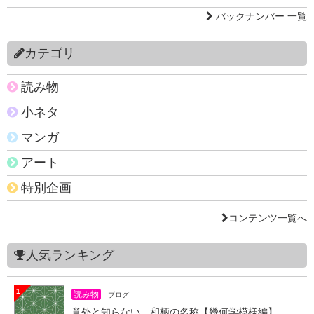
バックナンバー 一覧
カテゴリ
読み物
小ネタ
マンガ
アート
特別企画
コンテンツ一覧へ
人気ランキング
1
読み物
ブログ
意外と知らない 和柄の名称【幾何学模様編】