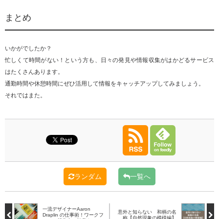
まとめ
いかがでしたか？
忙しくて時間がない！という方も、日々の発見や情報収集がはかどるサービス
はたくさんあります。
通勤時間や休憩時間にぜひ活用して情報をキャッチアップしてみましょう。
それではまた。
ランダム
一覧へ
一流デザイナーAaron
意外と知らない 和柄の名
Draplin の仕事術！ワークフ
称【自然現象の模様編】