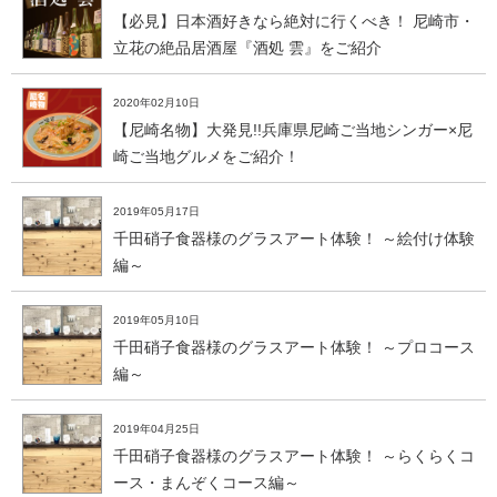
【必見】日本酒好きなら絶対に行くべき！ 尼崎市・
立花の絶品居酒屋『酒処 雲』をご紹介
2020年02月10日
【尼崎名物】大発見!!兵庫県尼崎ご当地シンガー×尼
崎ご当地グルメをご紹介！
2019年05月17日
千田硝子食器様のグラスアート体験！ ～絵付け体験
編～
2019年05月10日
千田硝子食器様のグラスアート体験！ ～プロコース
編～
2019年04月25日
千田硝子食器様のグラスアート体験！ ～らくらくコ
ース・まんぞくコース編～