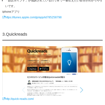
「必読ポイント」が強調されているので本で一番伝えたい部分がわかりやす
いです。
iphoneアプリ
https://itunes.apple.com/jp/app/id785258798
3.Quickreads
http://quick-reads.com/