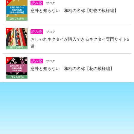
6
読み物
ブログ
意外と知らない 和柄の名称【動物の模様編】
104074PV
7
読み物
ブログ
おしゃれネクタイが購入できるネクタイ専門サイト5
選
87419PV
8
読み物
ブログ
意外と知らない 和柄の名称【花の模様編】
76742PV