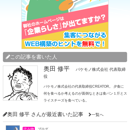
この記事を書いた人
奥田 修平
バケモノ株式会社 代表取締
役
バケモノ株式会社の代表取締役CREATOR。 夕食に
何を食べるか考えるのが面倒なときは食パン１斤とス
ライスチーズを食べている。
奥田 修平 さんが最近書いた記事
一覧へ
読み物
ブログ