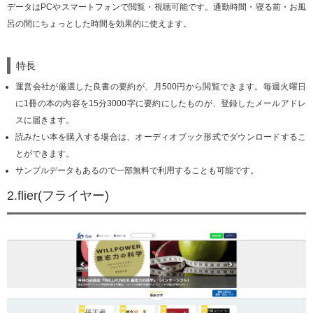
データはPCやスマートフォンで閲覧・視聴可能です。通勤時間・寝る前・お風
呂の間にちょっとした時間を効果的に使えます。
特長
運営会社が厳選した良書の要約が、月500円から閲覧できます。毎週火曜日
に1冊の本の内容を15分3000字に要約にしたものが、登録したメールアドレ
スに届きます。
読みたい本を購入する場合は、オーディオブック形式でダウンロードするこ
とができます。
サンプルデータもあるので一部無料で利用することも可能です。
2.flier(フライヤー)