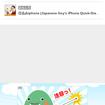
おもしろ
仕込みiphone (Japanese Guy’s iPhone Quick-Draw System)
PR