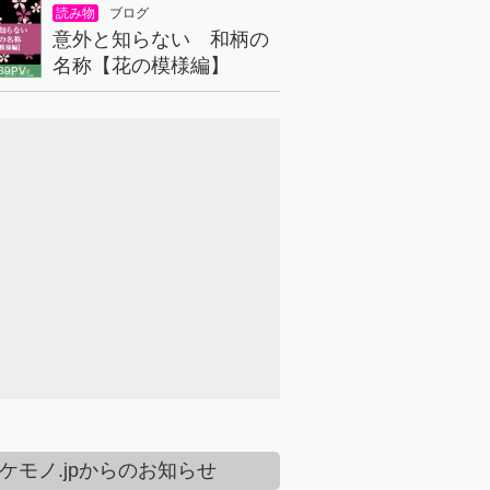
読み物
ブログ
意外と知らない 和柄の
名称【花の模様編】
39PV
ケモノ.jpからのお知らせ