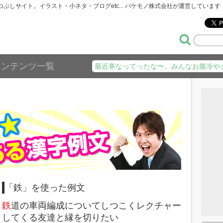
暇つぶしサイト。イラスト・小ネタ・ブログetc... バケモノ株式会社が運営しています
コンテンツ一覧
最近寒なってったな〜。みんなお腹冷や
「鉄」を使った例文
鉄
道の車両編成についてしつこくレクチャー
してくる友達と縁を切りたい