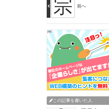
宗
前へ
PR
この記事を書いた人