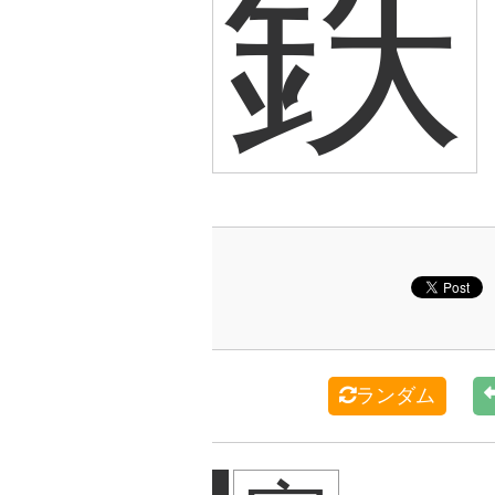
鉄
ランダム