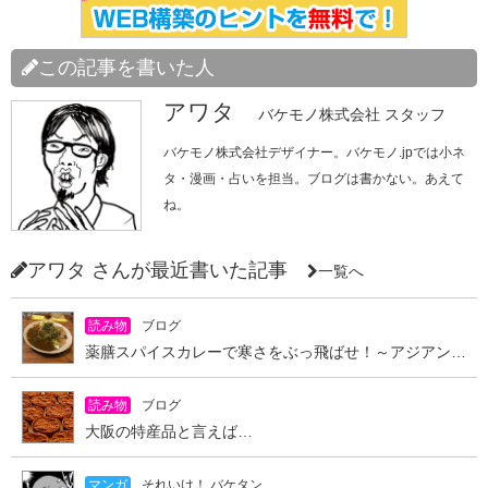
この記事を書いた人
アワタ
バケモノ株式会社 スタッフ
バケモノ株式会社デザイナー。バケモノ.jpでは小ネ
タ・漫画・占いを担当。ブログは書かない。あえて
ね。
アワタ さんが最近書いた記事
一覧へ
読み物
ブログ
薬膳スパイスカレーで寒さをぶっ飛ばせ！～アジアンキッチン オオツカレー～
読み物
ブログ
大阪の特産品と言えば…
マンガ
それいけ！ バケタン