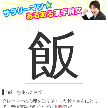
飯
「飯」を使った例文
クレーマーの心理を知り尽くした鈴木さんにとっ
て、苦情電話の対応などは朝
飯
前だ