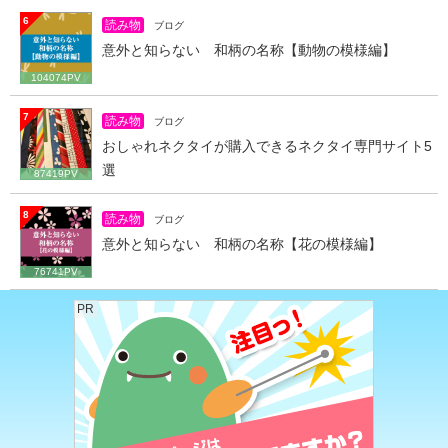
6
読み物
ブログ
意外と知らない 和柄の名称【動物の模様編】
104074PV
7
読み物
ブログ
おしゃれネクタイが購入できるネクタイ専門サイト5
選
87419PV
8
読み物
ブログ
意外と知らない 和柄の名称【花の模様編】
76741PV
PR