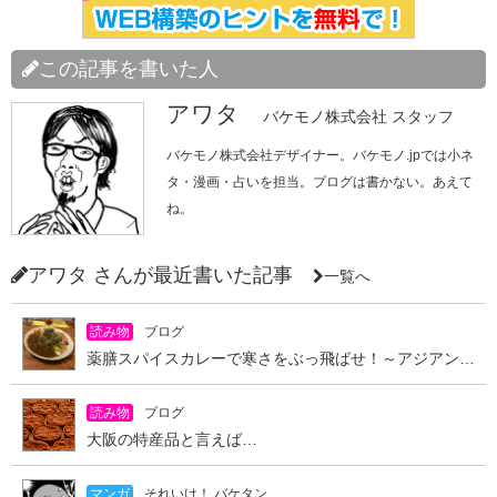
この記事を書いた人
アワタ
バケモノ株式会社 スタッフ
バケモノ株式会社デザイナー。バケモノ.jpでは小ネ
タ・漫画・占いを担当。ブログは書かない。あえて
ね。
アワタ さんが最近書いた記事
一覧へ
読み物
ブログ
薬膳スパイスカレーで寒さをぶっ飛ばせ！～アジアンキッチン オオツカレー～
読み物
ブログ
大阪の特産品と言えば…
マンガ
それいけ！ バケタン