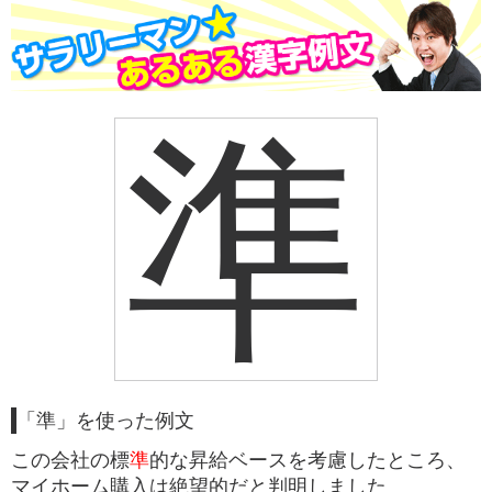
準
「準」を使った例文
この会社の標
準
的な昇給ベースを考慮したところ、
マイホーム購入は絶望的だと判明しました