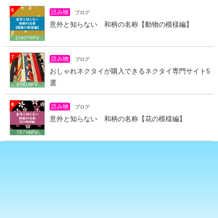
6
読み物
ブログ
意外と知らない 和柄の名称【動物の模様編】
104076PV
7
読み物
ブログ
おしゃれネクタイが購入できるネクタイ専門サイト5
選
87419PV
8
読み物
ブログ
意外と知らない 和柄の名称【花の模様編】
76748PV