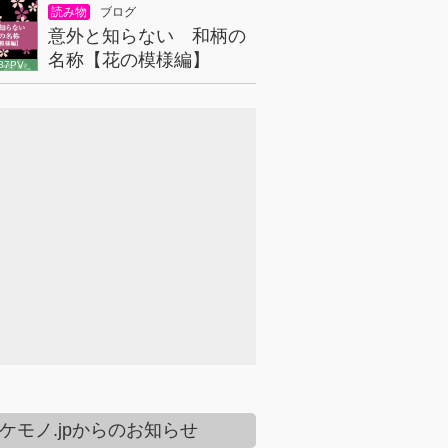
読み物
ブログ
意外と知らない 和柄の
名称【花の模様編】
37PV
ケモノ.jpからのお知らせ