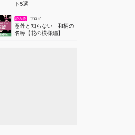
ト5選
読み物
ブログ
意外と知らない 和柄の
名称【花の模様編】
39PV