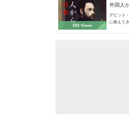
外国人
デビッド・ピ
に耐えて
293 Views