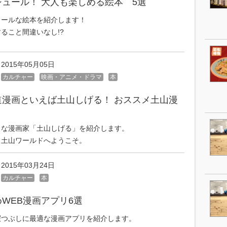
ュール！ 大人も楽しめる絵本 5選
ュールな絵本を紹介します！
ること間違いなし!?
2015年05月05日
カルチャー
映画・アニメ・ドラマ
本
道漫画といえば土山しげる！ おススメ土山漫
きな漫画家「土山しげる」を紹介します。
き土山ワールドへようこそ。
2015年03月24日
カルチャー
本
WEB漫画アプリ6選
暇つぶしに最適な漫画アプリを紹介します。