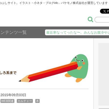
暇つぶしサイト。イラスト・小ネタ・ブログetc... バケモノ株式会社が運営しています
コンテンツ一覧
最近寒なってったな〜。みんなお腹冷や
2015年09月03日
WEB関連
カルチャー
本