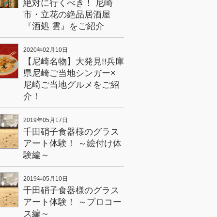
絶対に行くべき！ 尼崎
市・立花の絶品居酒屋
『酒処 雲』をご紹介
2020年02月10日
【尼崎名物】大発見!!兵庫
県尼崎ご当地シンガー×
尼崎ご当地グルメをご紹
介！
2019年05月17日
千田硝子食器様のグラス
アート体験！ ～絵付け体
験編～
2019年05月10日
千田硝子食器様のグラス
アート体験！ ～プロコー
ス編～