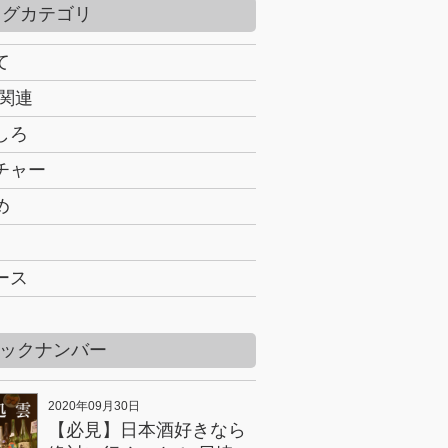
ログカテゴリ
て
B関連
しろ
チャー
め
ース
ックナンバー
2020年09月30日
【必見】日本酒好きなら