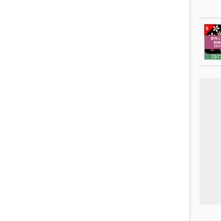
8
767