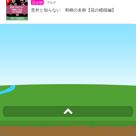
8
読み物
ブログ
意外と知らない 和柄の名称【花の模様編】
76743PV