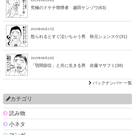
2015年08月24日
究極のドケチ喫煙者 越田ケンゾウ(63)
2015年08月17日
怒られるとすぐ泣いちゃう男 秋元シュンスケ(31)
2015年08月10日
「顎関節症」と共に生きる男 佐藤マサフミ(38)
バックナンバー 一覧
カテゴリ
読み物
小ネタ
マンガ