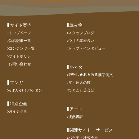
サイト案内
読み物
トップページ
スタッフブログ
新着記事一覧
今月の星座占い
コンテンツ一覧
トップ・インタビュー
サイトポリシー
お問い合わせ
小ネタ
ｻﾗﾘｰﾏﾝ★あるある漢字例文
マンガ
ザ・達人の技
それいけ！バケタン
ひとこと英会話
特別企画
アート
月イチ企画
徒然書評
関連サイト・サービス
バケモノ株式会社