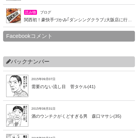
読み物
ブログ
関西初！豪快手づかみ｢ダンシングクラブ｣大阪店に行ってきた
Facebookコメント
バックナンバー
2015年09月07日
需要のない流し目 菅タケル(41)
2015年08月31日
酒のウンチクがくどすぎる男 森口マサシ(35)