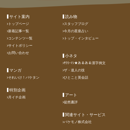
サイト案内
読み物
トップページ
スタッフブログ
新着記事一覧
今月の星座占い
コンテンツ一覧
トップ・インタビュー
サイトポリシー
お問い合わせ
小ネタ
ｻﾗﾘｰﾏﾝ★あるある漢字例文
マンガ
ザ・達人の技
それいけ！バケタン
ひとこと英会話
特別企画
アート
月イチ企画
徒然書評
関連サイト・サービス
バケモノ株式会社