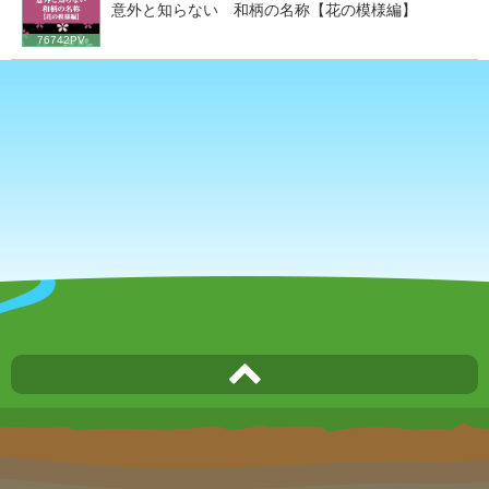
意外と知らない 和柄の名称【花の模様編】
76742PV