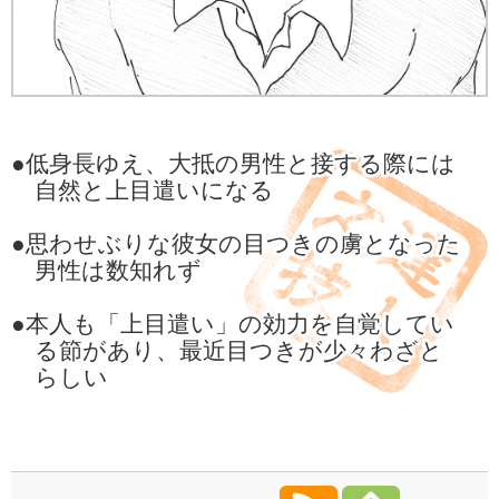
●低身長ゆえ、大抵の男性と接する際には
自然と上目遣いになる
●思わせぶりな彼女の目つきの虜となった
男性は数知れず
●本人も「上目遣い」の効力を自覚してい
る節があり、最近目つきが少々わざと
らしい