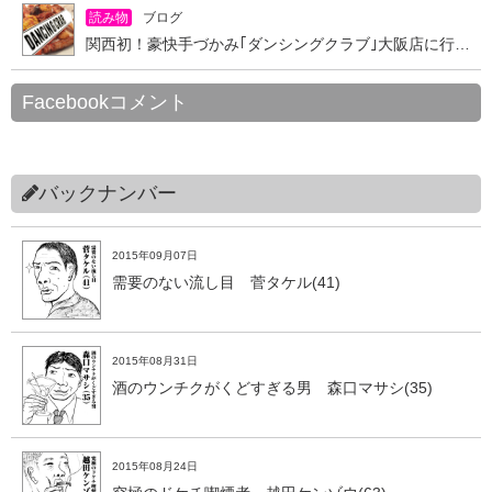
読み物
ブログ
関西初！豪快手づかみ｢ダンシングクラブ｣大阪店に行ってきた
Facebookコメント
バックナンバー
2015年09月07日
需要のない流し目 菅タケル(41)
2015年08月31日
酒のウンチクがくどすぎる男 森口マサシ(35)
2015年08月24日