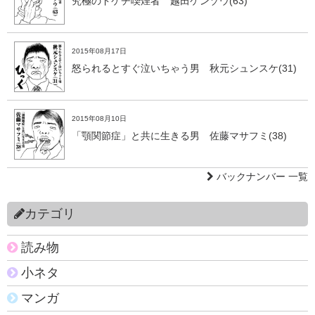
究極のドケチ喫煙者 越田ケンゾウ(63)
2015年08月17日
怒られるとすぐ泣いちゃう男 秋元シュンスケ(31)
2015年08月10日
「顎関節症」と共に生きる男 佐藤マサフミ(38)
バックナンバー 一覧
カテゴリ
読み物
小ネタ
マンガ