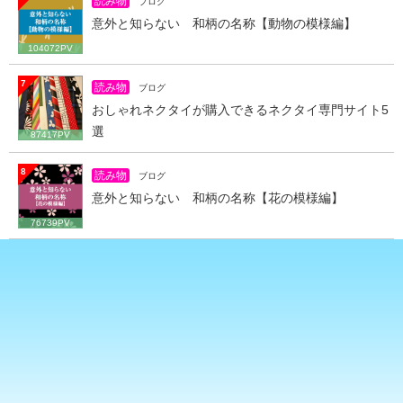
読み物
ブログ
意外と知らない 和柄の名称【動物の模様編】
104072PV
7
読み物
ブログ
おしゃれネクタイが購入できるネクタイ専門サイト5
選
87417PV
8
読み物
ブログ
意外と知らない 和柄の名称【花の模様編】
76739PV