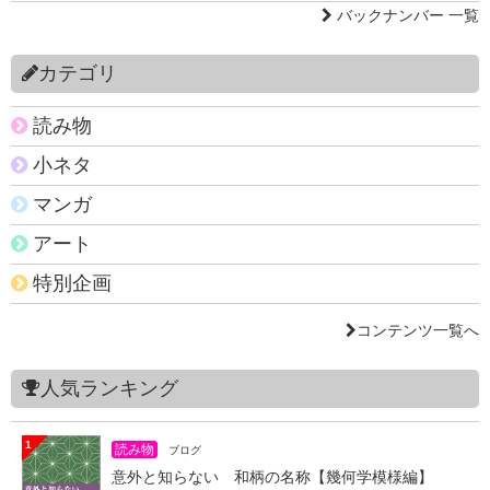
バックナンバー 一覧
カテゴリ
読み物
小ネタ
マンガ
アート
特別企画
コンテンツ一覧へ
人気ランキング
1
読み物
ブログ
意外と知らない 和柄の名称【幾何学模様編】