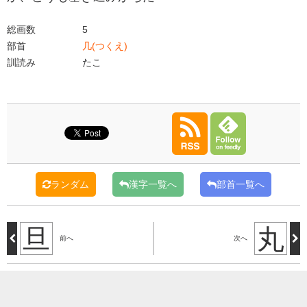
総画数
5
部首
几(つくえ)
訓読み
たこ
ランダム
漢字一覧へ
部首一覧へ
旦
丸
前へ
次へ