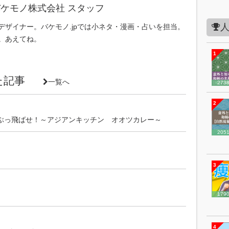
ケモノ株式会社 スタッフ
デザイナー。バケモノ.jpでは小ネタ・漫画・占いを担当。
。あえてね。
1
いた記事
一覧へ
273
2
ぶっ飛ばせ！～アジアンキッチン オオツカレー～
205
3
179
4