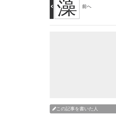
藻
前へ
この記事を書いた人