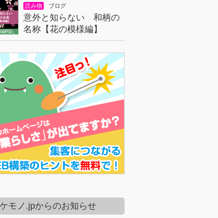
読み物
ブログ
意外と知らない 和柄の
名称【花の模様編】
39PV
ケモノ.jpからのお知らせ