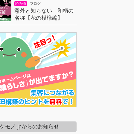
読み物
ブログ
意外と知らない 和柄の
名称【花の模様編】
40PV
ケモノ.jpからのお知らせ