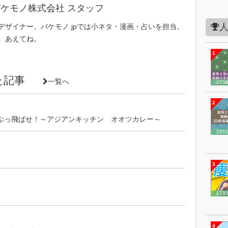
ケモノ株式会社 スタッフ
デザイナー。バケモノ.jpでは小ネタ・漫画・占いを担当。
。あえてね。
1
いた記事
一覧へ
273
2
ぶっ飛ばせ！～アジアンキッチン オオツカレー～
205
3
179
4