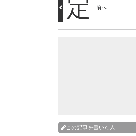
定
前へ
この記事を書いた人