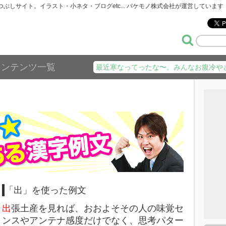
暇つぶしサイト。イラスト・小ネタ・ブログetc... バケモノ株式会社が運営しています
コンテンツ一覧
最近寒なってったな〜。みんなお腹冷や
「出」を使った例文
出
張土産を見れば、おおよそその人の味覚セ
ンスやアンテナ感度だけでなく、思考パター