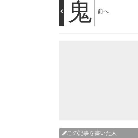
鬼
前へ
この記事を書いた人