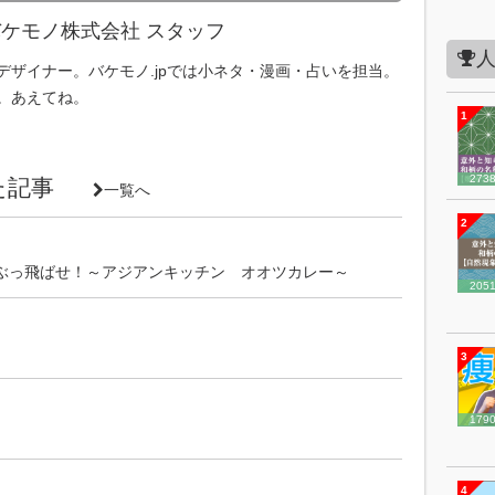
ケモノ株式会社 スタッフ
デザイナー。バケモノ.jpでは小ネタ・漫画・占いを担当。
。あえてね。
1
273
いた記事
一覧へ
2
ぶっ飛ばせ！～アジアンキッチン オオツカレー～
205
3
179
4