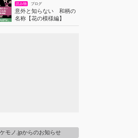
読み物
ブログ
意外と知らない 和柄の
名称【花の模様編】
40PV
ケモノ.jpからのお知らせ