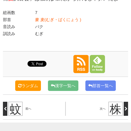
総画数
7
部首
麥 麦(むぎ・ばくにょう )
音読み
バク
訓読み
むぎ
ランダム
漢字一覧へ
部首一覧へ
蚊
株
前へ
次へ