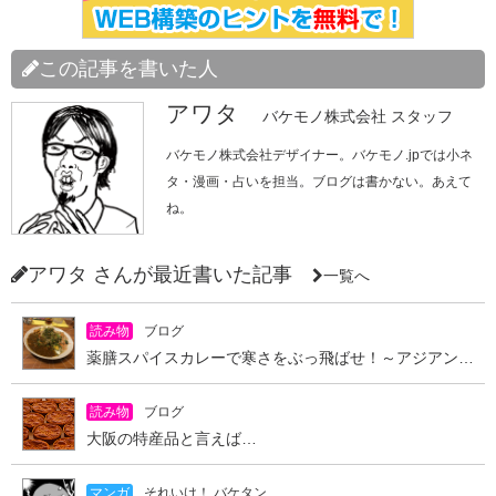
この記事を書いた人
アワタ
バケモノ株式会社 スタッフ
バケモノ株式会社デザイナー。バケモノ.jpでは小ネ
タ・漫画・占いを担当。ブログは書かない。あえて
ね。
アワタ さんが最近書いた記事
一覧へ
読み物
ブログ
薬膳スパイスカレーで寒さをぶっ飛ばせ！～アジアンキッチン オオツカレー～
読み物
ブログ
大阪の特産品と言えば…
マンガ
それいけ！ バケタン