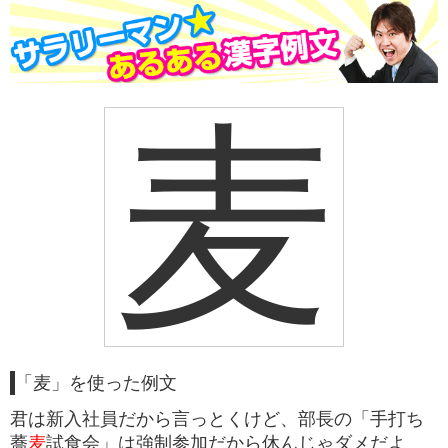
麦
「麦」を使った例文
君は新入社員だから言っとくけど、部長の「手打ち
蕎
麦
試食会」は強制参加だから休んじゃダメだよ