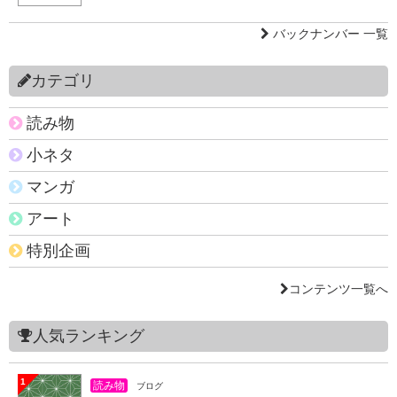
バックナンバー 一覧
カテゴリ
読み物
小ネタ
マンガ
アート
特別企画
コンテンツ一覧へ
人気ランキング
1
読み物
ブログ