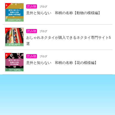
6
読み物
ブログ
意外と知らない 和柄の名称【動物の模様編】
104072PV
7
読み物
ブログ
おしゃれネクタイが購入できるネクタイ専門サイト5
選
87418PV
8
読み物
ブログ
意外と知らない 和柄の名称【花の模様編】
76740PV