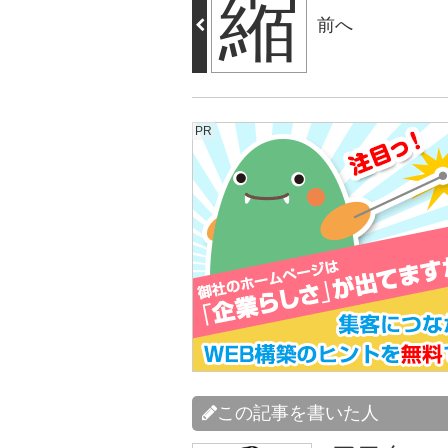
縮
前へ
PR
この記事を書いた人