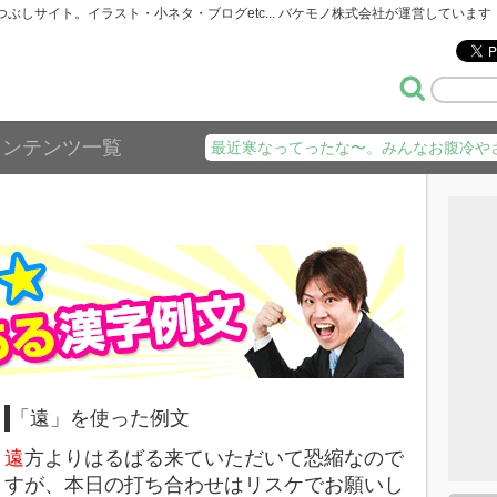
暇つぶしサイト。イラスト・小ネタ・ブログetc... バケモノ株式会社が運営しています
コンテンツ一覧
最近寒なってったな〜。みんなお腹冷や
「遠」を使った例文
遠
方よりはるばる来ていただいて恐縮なので
すが、本日の打ち合わせはリスケでお願いし