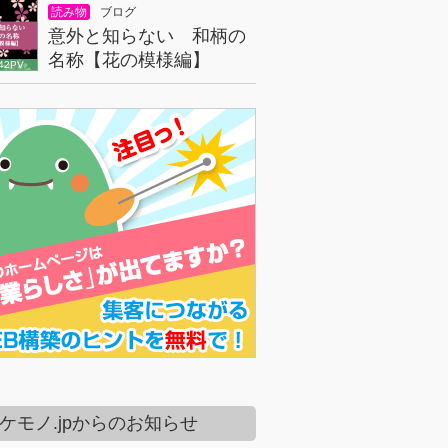
読み物
ブログ
意外と知らない 和柄の
名称【花の模様編】
42PV
ケモノ.jpからのお知らせ