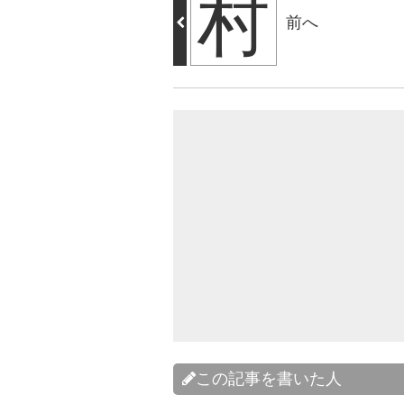
村
前へ
この記事を書いた人