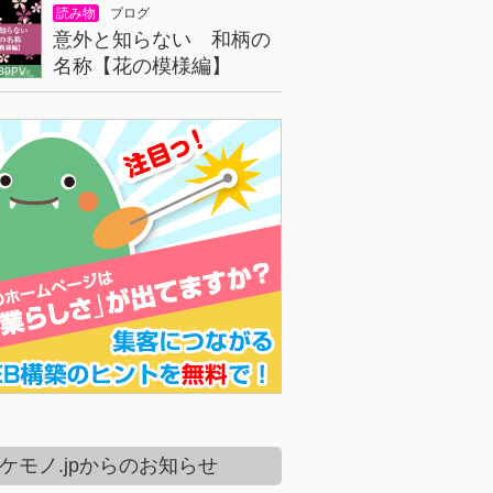
読み物
ブログ
意外と知らない 和柄の
名称【花の模様編】
39PV
ケモノ.jpからのお知らせ