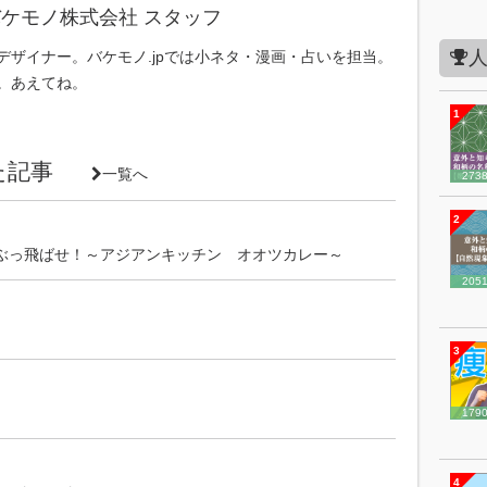
ケモノ株式会社 スタッフ
デザイナー。バケモノ.jpでは小ネタ・漫画・占いを担当。
。あえてね。
1
いた記事
一覧へ
273
2
ぶっ飛ばせ！～アジアンキッチン オオツカレー～
205
3
179
4