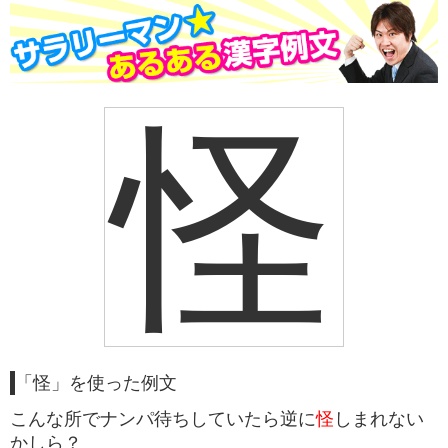
怪
「怪」を使った例文
こんな所でナンパ待ちしていたら逆に
怪
しまれない
かしら？