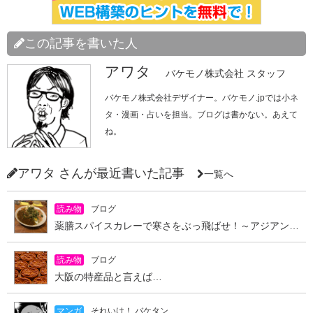
この記事を書いた人
アワタ
バケモノ株式会社 スタッフ
バケモノ株式会社デザイナー。バケモノ.jpでは小ネ
タ・漫画・占いを担当。ブログは書かない。あえて
ね。
アワタ さんが最近書いた記事
一覧へ
読み物
ブログ
薬膳スパイスカレーで寒さをぶっ飛ばせ！～アジアンキッチン オオツカレー～
読み物
ブログ
大阪の特産品と言えば…
マンガ
それいけ！ バケタン