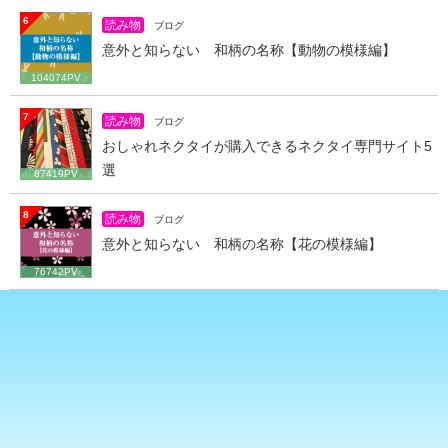
6
読み物
ブログ
意外と知らない 和柄の名称【動物の模様編】
104074PV
7
読み物
ブログ
おしゃれネクタイが購入できるネクタイ専門サイト5
選
87419PV
8
読み物
ブログ
意外と知らない 和柄の名称【花の模様編】
76742PV