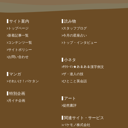
サイト案内
読み物
トップページ
スタッフブログ
新着記事一覧
今月の星座占い
コンテンツ一覧
トップ・インタビュー
サイトポリシー
お問い合わせ
小ネタ
ｻﾗﾘｰﾏﾝ★あるある漢字例文
マンガ
ザ・達人の技
それいけ！バケタン
ひとこと英会話
特別企画
アート
月イチ企画
徒然書評
関連サイト・サービス
バケモノ株式会社