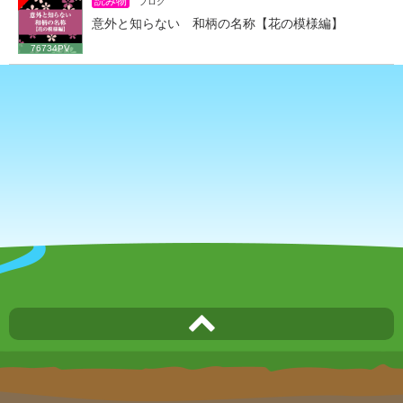
読み物
ブログ
意外と知らない 和柄の名称【花の模様編】
76734PV