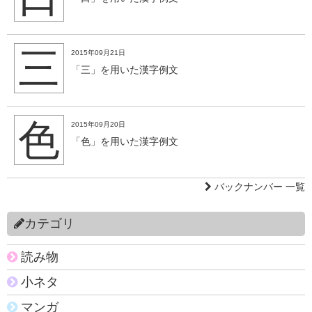
三
2015年09月21日
「三」を用いた漢字例文
色
2015年09月20日
「色」を用いた漢字例文
バックナンバー 一覧
カテゴリ
読み物
小ネタ
マンガ