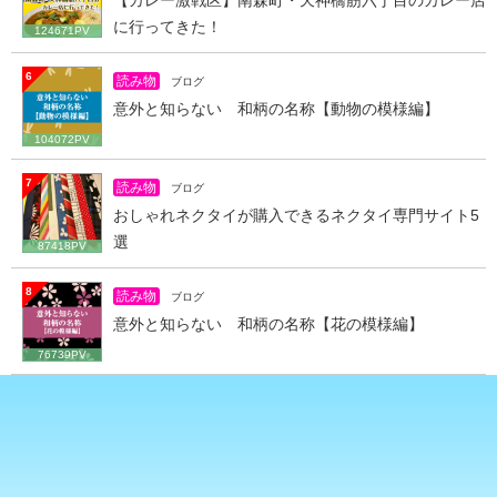
に行ってきた！
124671PV
6
読み物
ブログ
意外と知らない 和柄の名称【動物の模様編】
104072PV
7
読み物
ブログ
おしゃれネクタイが購入できるネクタイ専門サイト5
選
87418PV
8
読み物
ブログ
意外と知らない 和柄の名称【花の模様編】
76739PV