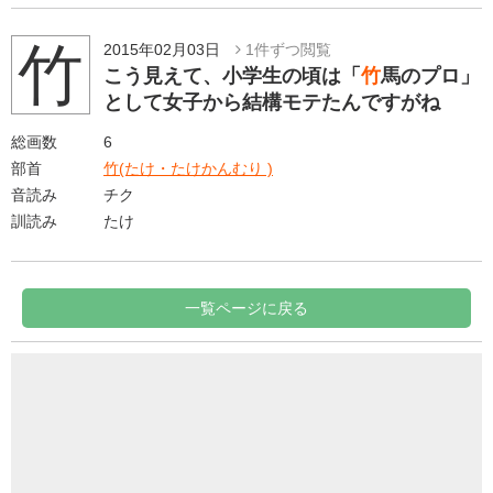
竹
2015年02月03日
1件ずつ閲覧
こう見えて、小学生の頃は「
竹
馬のプロ」
として女子から結構モテたんですがね
総画数
6
部首
竹(たけ・たけかんむり )
音読み
チク
訓読み
たけ
一覧ページに戻る