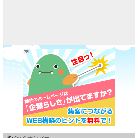
PR
バックナンバー