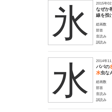
2015年0
氷
なぜか
線を投
総画数
部首
音読み
訓読み
2014年1
水
パパの
水
虫な
総画数
部首
音読み
訓読み