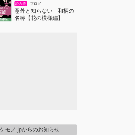
読み物
ブログ
意外と知らない 和柄の
名称【花の模様編】
40PV
ケモノ.jpからのお知らせ