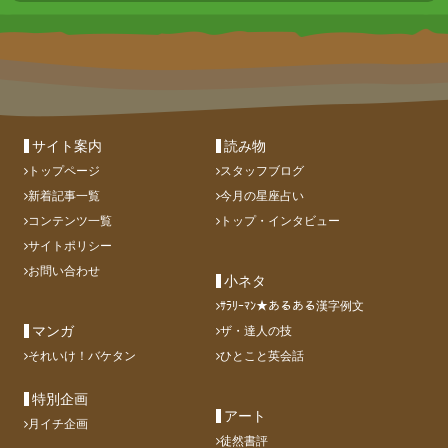
サイト案内
読み物
トップページ
スタッフブログ
新着記事一覧
今月の星座占い
コンテンツ一覧
トップ・インタビュー
サイトポリシー
お問い合わせ
小ネタ
ｻﾗﾘｰﾏﾝ★あるある漢字例文
マンガ
ザ・達人の技
それいけ！バケタン
ひとこと英会話
特別企画
アート
月イチ企画
徒然書評