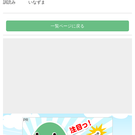
訓読み
いなずま
一覧ページに戻る
PR