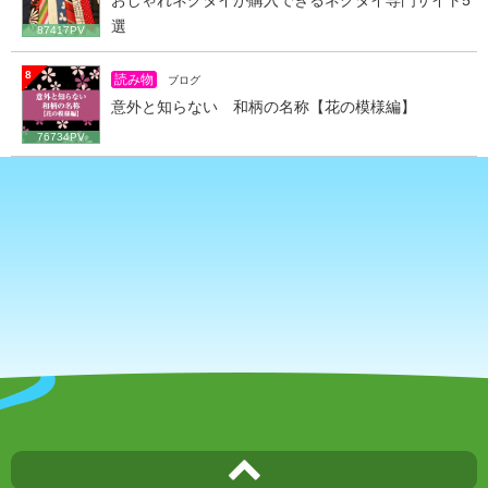
選
87417PV
8
読み物
ブログ
意外と知らない 和柄の名称【花の模様編】
76734PV