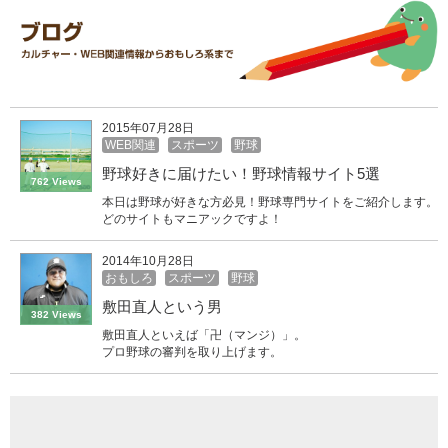
2015年07月28日
WEB関連
スポーツ
野球
野球好きに届けたい！野球情報サイト5選
762 Views
本日は野球が好きな方必見！野球専門サイトをご紹介します。
どのサイトもマニアックですよ！
2014年10月28日
おもしろ
スポーツ
野球
敷田直人という男
382 Views
敷田直人といえば「卍（マンジ）」。
プロ野球の審判を取り上げます。