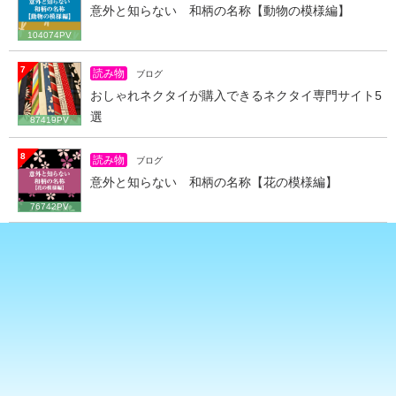
意外と知らない 和柄の名称【動物の模様編】
104074PV
7
読み物
ブログ
おしゃれネクタイが購入できるネクタイ専門サイト5
選
87419PV
8
読み物
ブログ
意外と知らない 和柄の名称【花の模様編】
76742PV