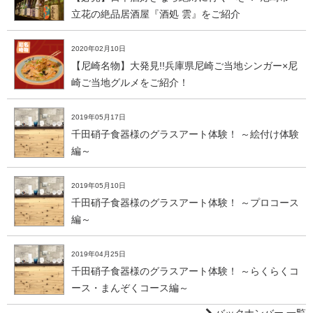
立花の絶品居酒屋『酒処 雲』をご紹介
2020年02月10日
【尼崎名物】大発見!!兵庫県尼崎ご当地シンガー×尼
崎ご当地グルメをご紹介！
2019年05月17日
千田硝子食器様のグラスアート体験！ ～絵付け体験
編～
2019年05月10日
千田硝子食器様のグラスアート体験！ ～プロコース
編～
2019年04月25日
千田硝子食器様のグラスアート体験！ ～らくらくコ
ース・まんぞくコース編～
バックナンバー 一覧