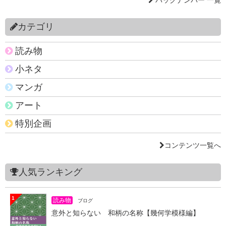
カテゴリ
読み物
小ネタ
マンガ
アート
特別企画
コンテンツ一覧へ
人気ランキング
1
読み物
ブログ
意外と知らない 和柄の名称【幾何学模様編】