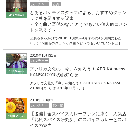
カルチャー
音楽
とあるバケモノスタッフによる、おすすめクラシ
242 Views
ック曲を紹介する記事
～全く曲と関係のない どうでもいい個人的コメン
トを添えて～
とあるきっかけで2018年1月頭～4月末の約4ヶ月間にわた
り、計59曲ものクラシック曲をどうでもいいコメントと […]
2018年10月31日
カルチャー
アフリカ文化の「今」を知ろう！ AFRIKA meets
132 Views
KANSAI 2018のお知らせ
アフリカ文化の「今」を知ろう！ AFRIKA meets KANSAI
2018のお知らせ 2018年11月3 […]
2018年08月02日
カルチャー
食べ物
【後編】全スパイスカレーファンに捧ぐ！人気店
1163 Views
『北摂スパイス研究所』のスパイスカレーとスパ
イスの魅力！