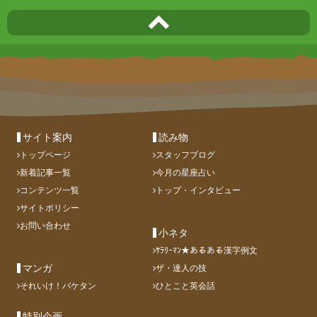
サイト案内
読み物
トップページ
スタッフブログ
新着記事一覧
今月の星座占い
コンテンツ一覧
トップ・インタビュー
サイトポリシー
お問い合わせ
小ネタ
ｻﾗﾘｰﾏﾝ★あるある漢字例文
マンガ
ザ・達人の技
それいけ！バケタン
ひとこと英会話
特別企画