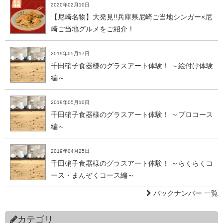
2020年02月10日
【尼崎名物】大発見!!兵庫県尼崎ご当地シンガー×尼
崎ご当地グルメをご紹介！
2019年05月17日
千田硝子食器様のグラスアート体験！ ～絵付け体験
編～
2019年05月10日
千田硝子食器様のグラスアート体験！ ～プロコース
編～
2019年04月25日
千田硝子食器様のグラスアート体験！ ～らくらくコ
ース・まんぞくコース編～
バックナンバー 一覧
カテゴリ