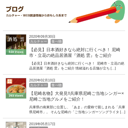
2020年09月30日
カルチャー
食べ物
【必見】日本酒好きなら絶対に行くべき！ 尼崎
518 Views
市・立花の絶品居酒屋『酒処 雲』をご紹介
【必見】日本酒好きなら絶対に行くべき！ 尼崎市・立花の絶
品居酒屋『酒処 雲』をご紹介 情緒溢れる店舗が立ち […]
2020年02月10日
カルチャー
食べ物
【尼崎名物】大発見!!兵庫県尼崎ご当地シンガー×
263 Views
尼崎ご当地グルメをご紹介！
兵庫県の南東部に位置し、「あま」の愛称で親しまれる「兵庫
県尼崎市」。 そんな尼崎の「ご当地シンガーソングライタ […]
2019年05月17日