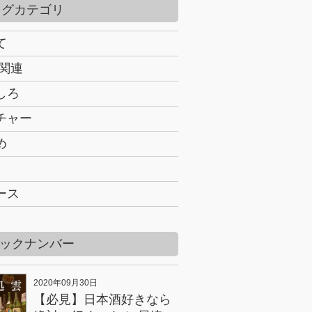
ログカテゴリ
て
B関連
しろ
チャー
め
ース
ックナンバー
2020年09月30日
【必見】日本酒好きなら