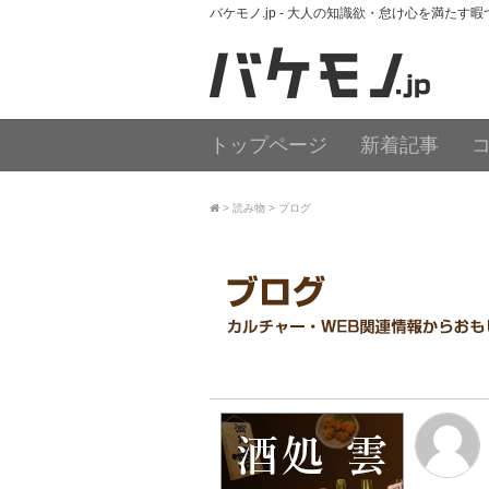
バケモノ.jp - 大人の知識欲・怠け心を満たす
トップページ
新着記事
読み物
ブログ