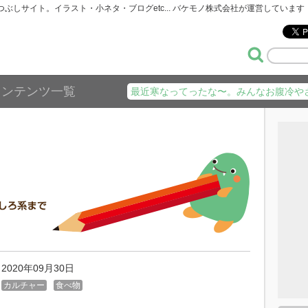
暇つぶしサイト。イラスト・小ネタ・ブログetc... バケモノ株式会社が運営しています
コンテンツ一覧
最近寒なってったな〜。みんなお腹冷や
2020年09月30日
カルチャー
食べ物