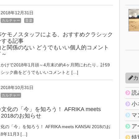
2018年12月31日
カルチャー
音楽
バケモノスタッフによる、おすすめクラシック
介する記事
曲と関係のない どうでもいい個人的コメント
て～
かけで2018年1月頭～4月末の約4ヶ月間にわたり、計59
シック曲をどうでもいいコメントと […]
カ
2018年10月31日
読
カルチャー
小
文化の「今」を知ろう！ AFRIKA meets
マ
I 2018のお知らせ
ア
の「今」を知ろう！ AFRIKA meets KANSAI 2018のお
8年11月3 […]
特