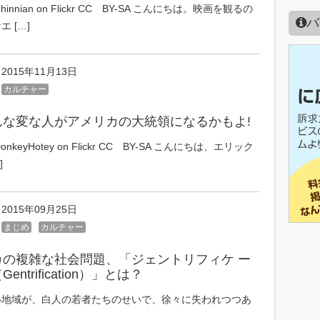
y Chinnian on Flickr CC BY-SA こんにちは。映画を観るの
バ
 […]
2015年11月13日
カルチャー
んな変な人がアメリカの大統領になるかもよ!
 DonkeyHotey on Flickr CC BY-SA こんにちは、エリック
]
2015年09月25日
まじめ
カルチャー
カの複雑な社会問題、「ジェントリフィケ ー
entrification）」とは？
い地域が、白人の若者たちのせいで、徐々に失われつつあ