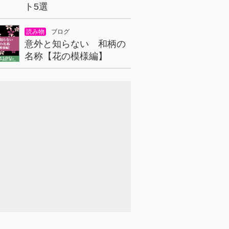
ト5選
読み物
ブログ
意外と知らない 和柄の
名称【花の模様編】
41PV