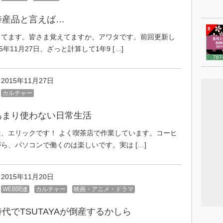
特産品と言えば…
8
してます。皆さま覚えてますか、アワタです。前回更新し
5年11月27日、ざっと計算して1年9 […]
767
2015年11月27日
カルチャー
あまり使わない日常生活
は、エリックです！ よく喫茶店で作業しています。コーヒ
ら、パソコンで働くのは楽しいです。実は […]
2015年11月20日
WEB関連
カルチャー
映画・アニメ・ドラマ
代でTSUTAYAが倒産するかしら