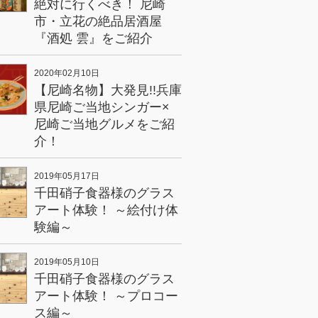
絶対に行くべき！ 尼崎
市・立花の絶品居酒屋
『酒処 雲』をご紹介
2020年02月10日
【尼崎名物】大発見!!兵庫
県尼崎ご当地シンガー×
尼崎ご当地グルメをご紹
介！
2019年05月17日
千田硝子食器様のグラス
アート体験！ ～絵付け体
験編～
2019年05月10日
千田硝子食器様のグラス
アート体験！ ～プロコー
ス編～